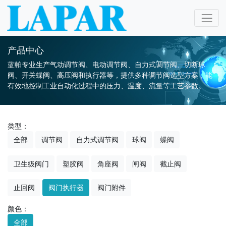
产品中心
蓝帕专业生产气动调节阀、电动调节阀、自力式调节阀、切断球
阀、开关蝶阀、高压阀和执行器等，提供多种调节阀选型方案，能
有效地控制工业自动化过程中的压力、温度、流量等工艺参数。
类型：
全部
调节阀
自力式调节阀
球阀
蝶阀
卫生级阀门
塑胶阀
角座阀
闸阀
截止阀
止回阀
阀门执行器
阀门附件
颜色：
全部