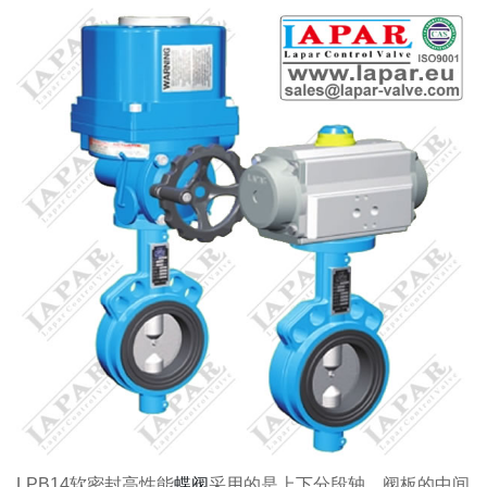
LPB14软密封高性能
蝶阀
采用的是上下分段轴，阀板的中间