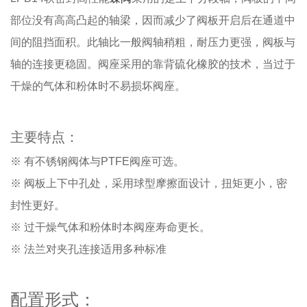
部位没有高高凸起的轴梁，因而减少了阀板开启后在通道中
间的阻挡面积。此轴比一般阀轴稍粗，耐压力更强，阀板与
轴的连接更稳固。阀座采用的靠背硫化橡胶的技术，当过于
干燥的气体和粉体时不易损坏阀座。
主要特点：
※ 有不锈钢阀体与PTFE阀座可选。
※ 阀板上下中孔处，采用球型摩擦面设计，扭矩更小，密
封性更好。
※ 过干燥气体和粉体时本阀座寿命更长。
※ 法兰对夹孔连接适用多种标准
配置形式：