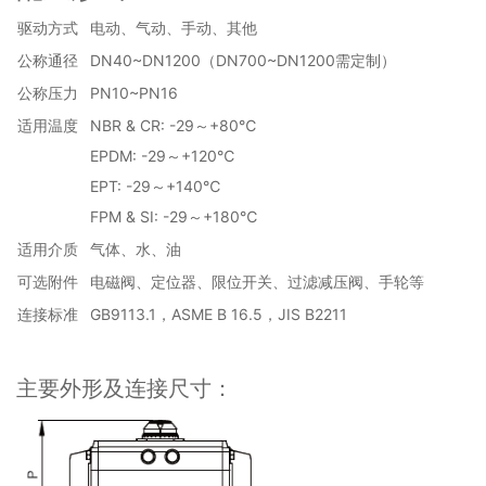
驱动方式
电动、气动、手动、其他
公称通径
DN40~DN1200（DN700~DN1200需定制）
公称压力
PN10~PN16
适用温度
NBR & CR: -29～+80℃
EPDM: -29～+120℃
EPT: -29～+140℃
FPM & SI: -29～+180℃
适用介质
气体、水、油
可选附件
电磁阀、定位器、限位开关、过滤减压阀、手轮等
连接标准
GB9113.1，ASME B 16.5，JIS B2211
主要外形及连接尺寸：