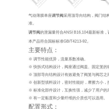
气动薄膜单座
调节阀
采用顶导向结构，阀门结构
准。
调节阀
的泄漏量符合ANSI B16.104最新标准，
本产品符合国标标准GB/T4213-92。
主要特点：
※ 调节性能优异，流量系数准确。
※ 快拆式结构设计，阀座通过阀盖、固定笼
※ 顶部导向结构设计有效避免了阀笼与阀芯之
※ 创新型填料设计，密封性能好，摩擦力小，
※ 标准化部件设计，互换性强，减少了用户的
※ 有一定黏度和少量纤维的介质也可以选用。
配置形式：