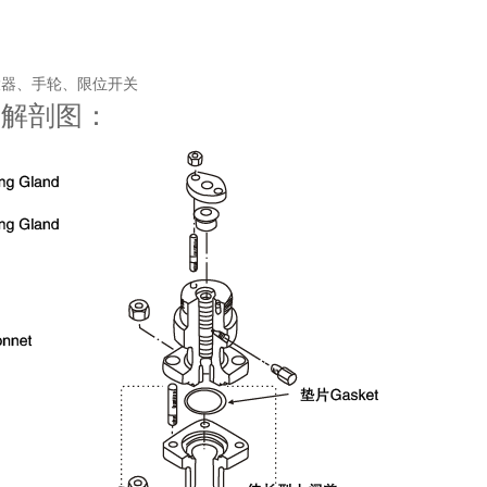
大器、手轮、限位开关
阀解剖图：