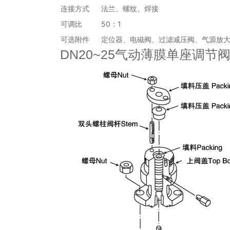
连接方式
法兰、螺纹、焊接
可调比
50：1
可选附件
定位器、电磁阀、过滤减压阀、气源放
DN20~25气动薄膜单座调节