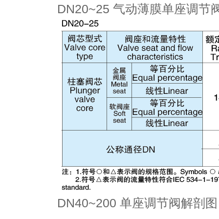
DN20~25 气动薄膜单座调
DN40~200 单座调节阀解剖