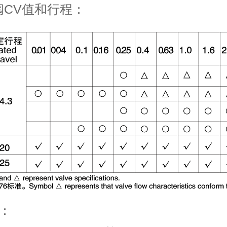
节阀CV值和行程：
图：